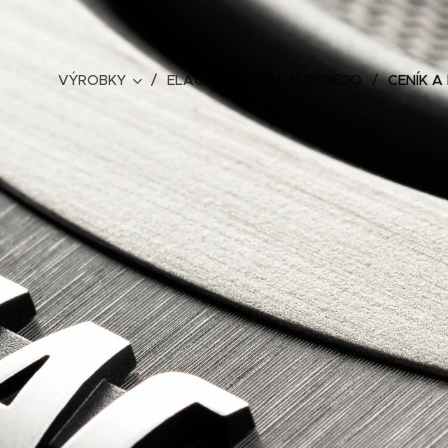
VÝROBKY
ELAC
ELAC V AUDIOEGO
CENÍK A