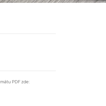
ormátu PDF zde: