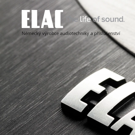
Německý výrobce audiotechniky a příslušenství