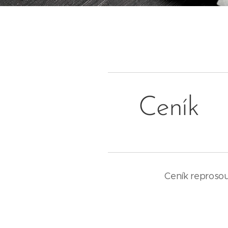
Ceník
Ceník reprosou