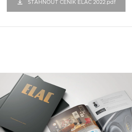
STÁHNOUT CENÍK ELAC 2022.pdf