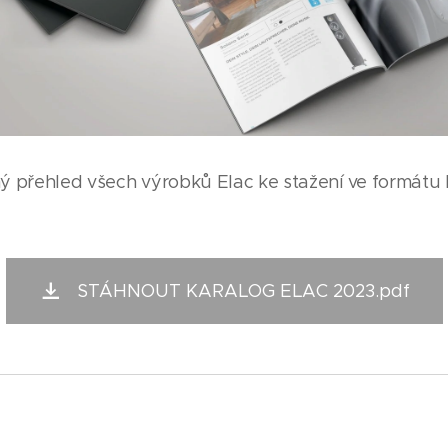
ý přehled všech výrobků Elac ke stažení ve formátu 
STÁHNOUT KARALOG ELAC 2023.pdf