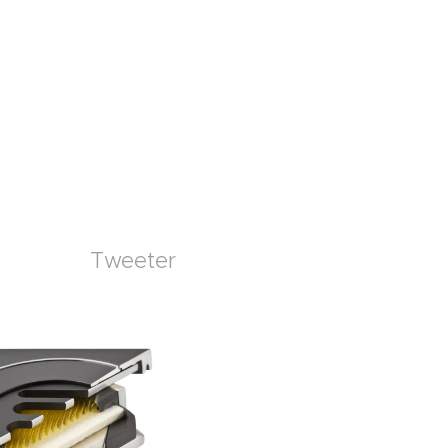
Tweeter