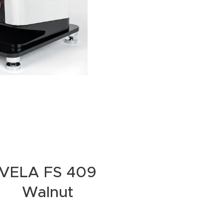
VELA FS 409
Walnut