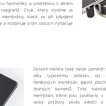
ru harmoniky a umístěnou v silném
 magnetů. Zvuk, který slyšíme je
membrány, která se při připojení
e a roztahuje a tím vzduch vytlačuje
Ostatní měniče také nelze zaměnit 
díky typickému odlesku od č
hliníkových membrán, jejichž ploc
drahých kamenů. Toto tvarová
membrán, které jsou zavěšeny v 
velký pryžový závěs svědčí o 