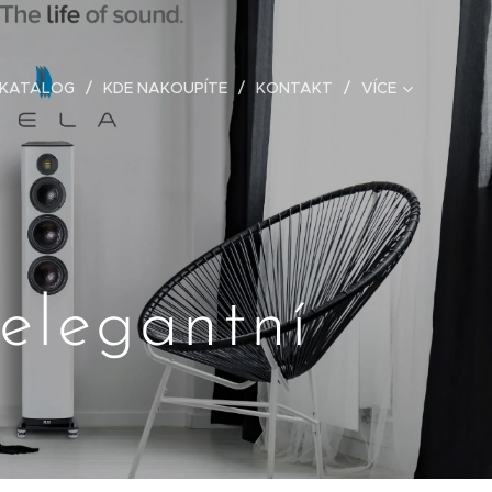
 KATALOG
KDE NAKOUPÍTE
KONTAKT
VÍCE
 elegantní