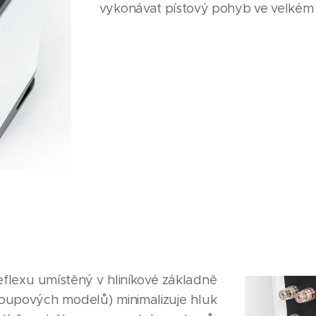
vykonávat pístový pohyb ve velkém
flexu umístěný v hliníkové základně
loupových modelů) minimalizuje hluk