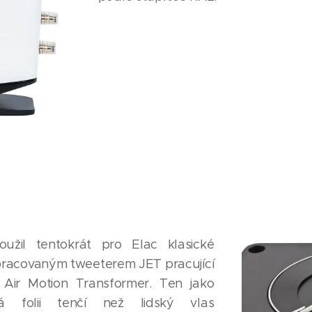
užil tentokrát pro Elac klasické
epracovaným tweeterem JET pracující
Air Motion Transformer. Ten jako
 folii tenčí než lidský vlas