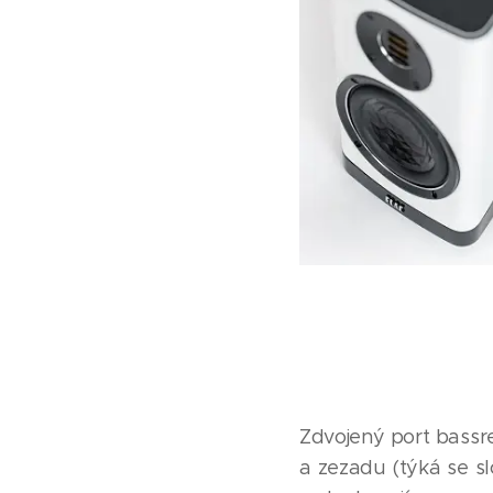
Zdvojený port bassre
a zezadu (týká se s